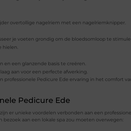
jder overtollige nagelriem met een nagelriemknipper.
seer je voeten grondig om de bloedsomloop te stimule
 hielen.
en en een glanzende basis te creëren.
laag aan voor een perfecte afwerking.
 professionele Pedicure Ede ervaring in het comfort va
nele Pedicure Ede
 zijn er unieke voordelen verbonden aan een professione
en bezoek aan een lokale spa zou moeten overwegen: