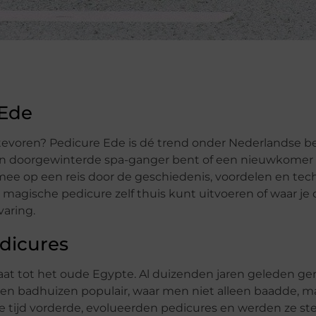
 Ede
it tevoren? Pedicure Ede is dé trend onder Nederlandse b
 een doorgewinterde spa-ganger bent of een nieuwkomer 
mee op een reis door de geschiedenis, voordelen en te
magische pedicure zelf thuis kunt uitvoeren of waar je
varing.
edicures
aat tot het oude Egypte. Al duizenden jaren geleden g
n badhuizen populair, waar men niet alleen baadde, m
 tijd vorderde, evolueerden pedicures en werden ze st