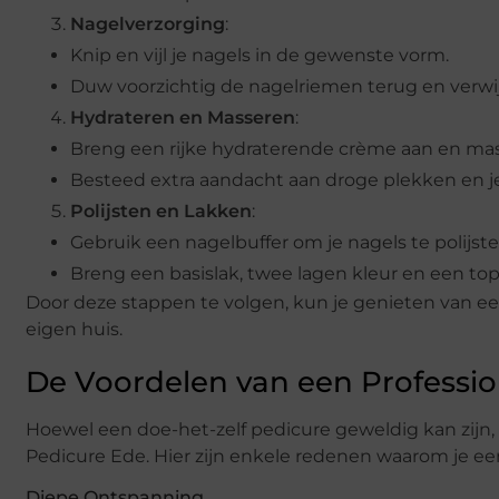
Nagelverzorging
:
Knip en vijl je nagels in de gewenste vorm.
Duw voorzichtig de nagelriemen terug en verwi
Hydrateren en Masseren
:
Breng een rijke hydraterende crème aan en mas
Besteed extra aandacht aan droge plekken en je
Polijsten en Lakken
:
Gebruik een nagelbuffer om je nagels te polijst
Breng een basislak, twee lagen kleur en een top
Door deze stappen te volgen, kun je genieten van een
eigen huis.
De Voordelen van een Professio
Hoewel een doe-het-zelf pedicure geweldig kan zijn,
Pedicure Ede. Hier zijn enkele redenen waarom je e
Diepe Ontspanning