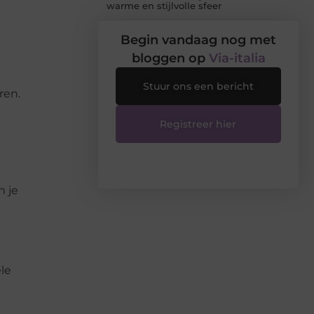
warme en stijlvolle sfeer
Begin vandaag nog met
bloggen op
Via-italia
Stuur ons een bericht
ren.
Registreer hier
n je
le