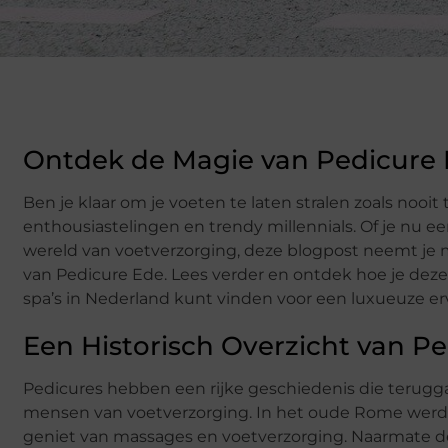
Ontdek de Magie van Pedicure
Ben je klaar om je voeten te laten stralen zoals noo
enthousiastelingen en trendy millennials. Of je nu
wereld van voetverzorging, deze blogpost neemt je 
van Pedicure Ede. Lees verder en ontdek hoe je deze 
spa’s in Nederland kunt vinden voor een luxueuze er
Een Historisch Overzicht van P
Pedicures hebben een rijke geschiedenis die terugg
mensen van voetverzorging. In het oude Rome werde
geniet van massages en voetverzorging. Naarmate de