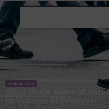
AANBIEDINGEN
Stap in de Wereld van 
je Voeten Schitteren