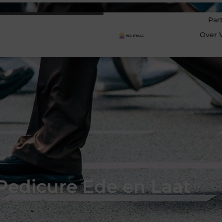
Par
Over V
Pedicure Ede en Laat