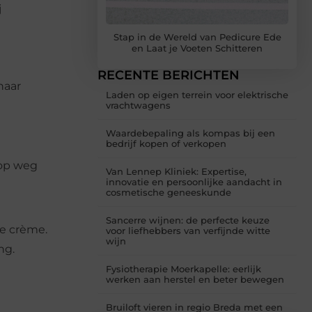
j
Stap in de Wereld van Pedicure Ede
en Laat je Voeten Schitteren
RECENTE BERICHTEN
naar
Laden op eigen terrein voor elektrische
vrachtwagens
Waardebepaling als kompas bij een
bedrijf kopen of verkopen
 op weg
Van Lennep Kliniek: Expertise,
innovatie en persoonlijke aandacht in
cosmetische geneeskunde
Sancerre wijnen: de perfecte keuze
de crème.
voor liefhebbers van verfijnde witte
wijn
ng.
Fysiotherapie Moerkapelle: eerlijk
werken aan herstel en beter bewegen
Bruiloft vieren in regio Breda met een