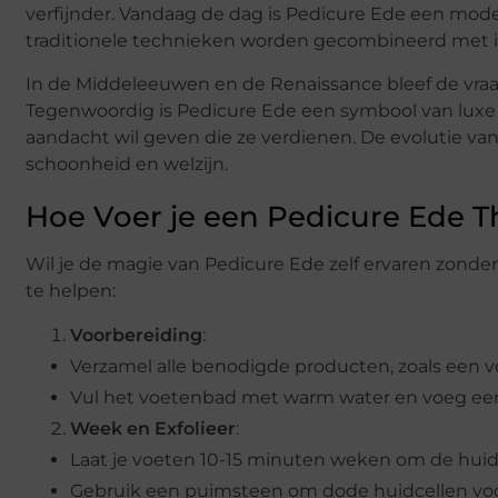
verfijnder. Vandaag de dag is Pedicure Ede een mode
traditionele technieken worden gecombineerd met 
In de Middeleeuwen en de Renaissance bleef de vraag
Tegenwoordig is Pedicure Ede een symbool van luxe e
aandacht wil geven die ze verdienen. De evolutie v
schoonheid en welzijn.
Hoe Voer je een Pedicure Ede Th
Wil je de magie van Pedicure Ede zelf ervaren zonder 
te helpen:
Voorbereiding
:
Verzamel alle benodigde producten, zoals een v
Vul het voetenbad met warm water en voeg een 
Week en Exfolieer
:
Laat je voeten 10-15 minuten weken om de huid
Gebruik een puimsteen om dode huidcellen voorz