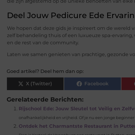
die zijn afgestemd op de unieke behoeften van elke k
Deel Jouw Pedicure Ede Ervarin
We hopen dat deze gids je inspireert om de wereld v
zelf behandeling thuis of een luxueuze spa-ervaring, 
en de rest van de community.
Laten we samen genieten van prachtige, gezonde vo
Goed artikel? Deel hem dan op:
X (Twitter)
Facebook
Gerelateerde Berichten:
Rijschool Ede: Jouw Sleutel tot Veilig en Zelf
onafhankelijkheid en vrijheid. Of je nu een jonge beginner b
Ontdek het Charmantste Restaurant in Putte