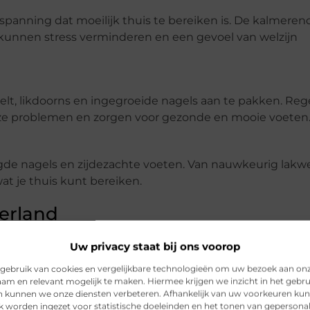
spanning dat moeilijk thuis te bereiken is. De kalmeren
unnen stress verminderen en een gevoel van welzijn
eelt, likdoorns en ingegroeide nagels aan te pakken. Re
ze problemen en zorgen voor gezonde en mooie voeten
rgde nagels en zijdezachte voeten. Van nauwkeurig lakwe
wat je thuis kunt bereiken.
erland
ervaring? Hier zijn enkele topaanbevelingen voor spa’s i
Uw privacy staat bij ons voorop
gebruik van cookies en vergelijkbare technologieën om uw bezoek aan on
am en relevant mogelijk te maken. Hiermee krijgen we inzicht in het gebru
en kunnen we onze diensten verbeteren. Afhankelijk van uw voorkeuren ku
ehandelingen, biedt Spa Zuiver een geweldige Pedicu
k worden ingezet voor statistische doeleinden en het tonen van gepersona