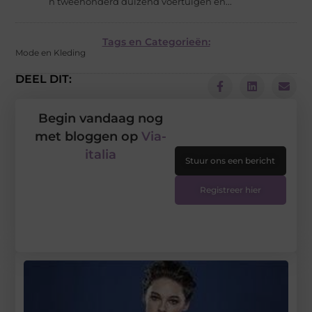
´n tweehonderd duizend voertuigen en...
Tags en Categorieën:
Mode en Kleding
DEEL DIT:
Begin vandaag nog
met bloggen op
Via-
italia
Stuur ons een bericht
Registreer hier