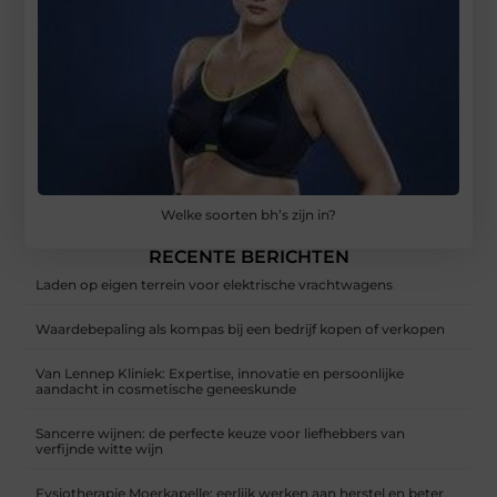
Welke soorten bh’s zijn in?
RECENTE BERICHTEN
Laden op eigen terrein voor elektrische vrachtwagens
Waardebepaling als kompas bij een bedrijf kopen of verkopen
Van Lennep Kliniek: Expertise, innovatie en persoonlijke
aandacht in cosmetische geneeskunde
Sancerre wijnen: de perfecte keuze voor liefhebbers van
verfijnde witte wijn
Fysiotherapie Moerkapelle: eerlijk werken aan herstel en beter