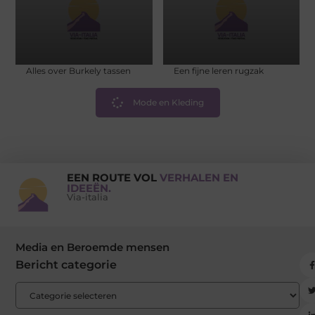
Alles over Burkely tassen
Een fijne leren rugzak
Mode en Kleding
EEN ROUTE VOL
VERHALEN EN
IDEEËN.
Via-italia
Media en Beroemde mensen
Bericht categorie