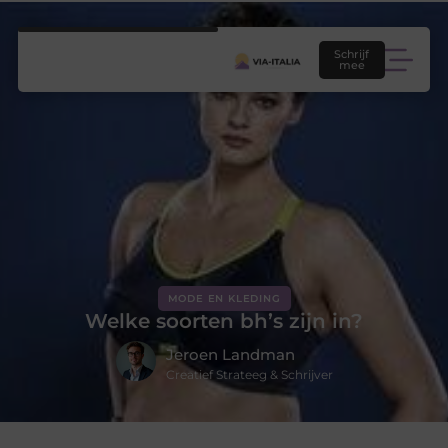
Schrijf
mee
MODE EN KLEDING
Welke soorten bh’s zijn in?
Jeroen Landman
Creatief Strateeg & Schrijver