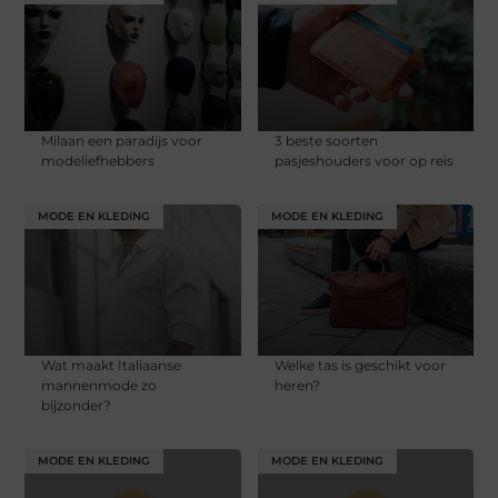
Milaan een paradijs voor
3 beste soorten
modeliefhebbers
pasjeshouders voor op reis
MODE EN KLEDING
MODE EN KLEDING
Wat maakt Italiaanse
Welke tas is geschikt voor
mannenmode zo
heren?
bijzonder?
MODE EN KLEDING
MODE EN KLEDING