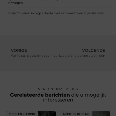
bewegen
Bruiloft vieren in regio Breda met een warme en stijlvolle sfeer
VORIGE
VOLGENDE
Welke tas is geschikt voor heren?
Laat je kind op een step rijden
VERKEN ONZE BLOGS
Gerelateerde berichten
die u mogelijk
interesseren
MODE EN KLEDING
MODE EN KLEDING