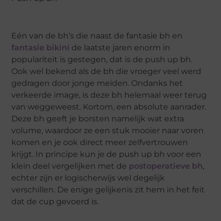
Eén van de bh’s die naast de fantasie bh en
fantasie bikini
de laatste jaren enorm in
populariteit is gestegen, dat is de push up bh.
Ook wel bekend als de bh die vroeger veel werd
gedragen door jonge meiden. Ondanks het
verkeerde image, is deze bh helemaal weer terug
van weggeweest. Kortom, een absolute aanrader.
Deze bh geeft je borsten namelijk wat extra
volume, waardoor ze een stuk mooier naar voren
komen en je ook direct meer zelfvertrouwen
krijgt. In principe kun je de push up bh voor een
klein deel vergelijken met de
postoperatieve bh
,
echter zijn er logischerwijs wel degelijk
verschillen. De enige gelijkenis zit hem in het feit
dat de cup gevoerd is.