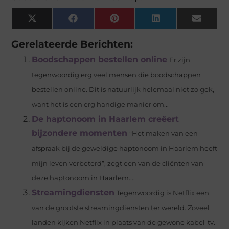
X
Facebook
Pinterest
LinkedIn
Email
(Twitter)
Gerelateerde Berichten:
Boodschappen bestellen online
Er zijn
tegenwoordig erg veel mensen die boodschappen
bestellen online. Dit is natuurlijk helemaal niet zo gek,
want het is een erg handige manier om...
De haptonoom in Haarlem creëert
bijzondere momenten
“Het maken van een
afspraak bij de geweldige haptonoom in Haarlem heeft
mijn leven verbeterd”, zegt een van de cliënten van
deze haptonoom in Haarlem....
Streamingdiensten
Tegenwoordig is Netflix een
van de grootste streamingdiensten ter wereld. Zoveel
landen kijken Netflix in plaats van de gewone kabel-tv.