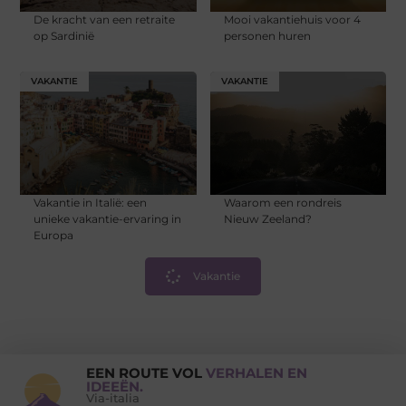
De kracht van een retraite
Mooi vakantiehuis voor 4
op Sardinië
personen huren
VAKANTIE
VAKANTIE
Vakantie in Italië: een
Waarom een rondreis
unieke vakantie-ervaring in
Nieuw Zeeland?
Europa
Vakantie
EEN ROUTE VOL
VERHALEN EN
IDEEËN.
Via-italia