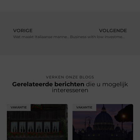
VORIGE
VOLGENDE
Wat maakt Italiaanse mannenmode zo bijzonder?
Business with low investment and high profit
VERKEN ONZE BLOGS
Gerelateerde berichten
die u mogelijk
interesseren
VAKANTIE
VAKANTIE