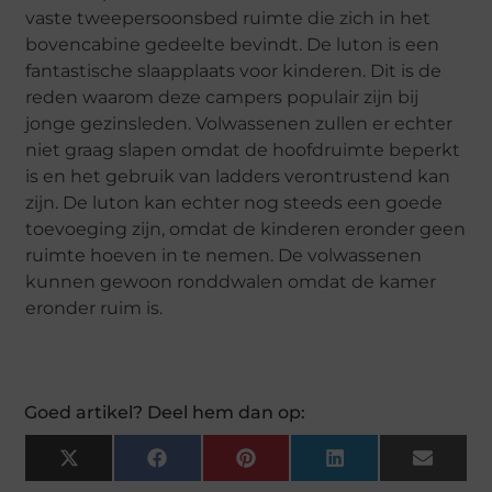
vaste tweepersoonsbed ruimte die zich in het
bovencabine gedeelte bevindt. De luton is een
fantastische slaapplaats voor kinderen. Dit is de
reden waarom deze campers populair zijn bij
jonge gezinsleden. Volwassenen zullen er echter
niet graag slapen omdat de hoofdruimte beperkt
is en het gebruik van ladders verontrustend kan
zijn. De luton kan echter nog steeds een goede
toevoeging zijn, omdat de kinderen eronder geen
ruimte hoeven in te nemen. De volwassenen
kunnen gewoon ronddwalen omdat de kamer
eronder ruim is.
Goed artikel? Deel hem dan op:
X
Facebook
Pinterest
LinkedIn
Email
(Twitter)