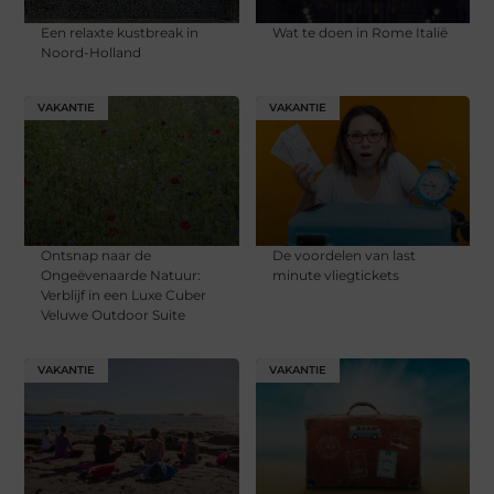
Een relaxte kustbreak in
Wat te doen in Rome Italië
Noord-Holland
VAKANTIE
VAKANTIE
Ontsnap naar de
De voordelen van last
Ongeëvenaarde Natuur:
minute vliegtickets
Verblijf in een Luxe Cuber
Veluwe Outdoor Suite
VAKANTIE
VAKANTIE