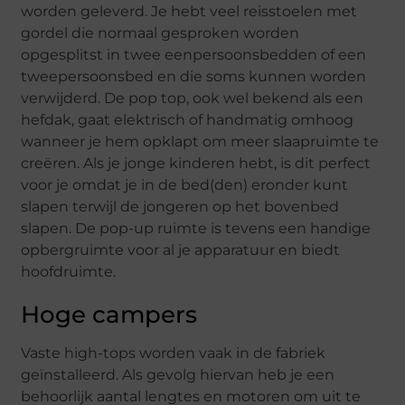
worden geleverd. Je hebt veel reisstoelen met
gordel die normaal gesproken worden
opgesplitst in twee eenpersoonsbedden of een
tweepersoonsbed en die soms kunnen worden
verwijderd. De pop top, ook wel bekend als een
hefdak, gaat elektrisch of handmatig omhoog
wanneer je hem opklapt om meer slaapruimte te
creëren. Als je jonge kinderen hebt, is dit perfect
voor je omdat je in de bed(den) eronder kunt
slapen terwijl de jongeren op het bovenbed
slapen. De pop-up ruimte is tevens een handige
opbergruimte voor al je apparatuur en biedt
hoofdruimte.
Hoge campers
Vaste high-tops worden vaak in de fabriek
geïnstalleerd. Als gevolg hiervan heb je een
behoorlijk aantal lengtes en motoren om uit te