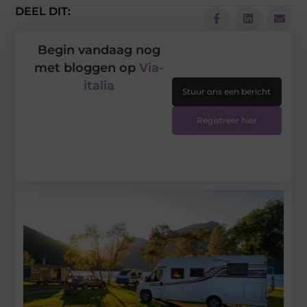
DEEL DIT:
Begin vandaag nog
met bloggen op
Via-
italia
Stuur ons een bericht
Registreer hier