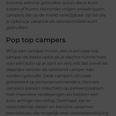
enorme selectie gebruikte auto’s die je kunt
kopen of huren. Hieronder volgen enkele typen
campers die op de markt verkrijgbaar zijn en die
je tijdens je vakantie als vervoermiddel kunt
gebruiken.
Pop top campers
Wil je een
camper huren
, dan is een pop top
camper de beste optie als je slechts ruimte hebt
voor één auto op je oprit en iets wilt dat zowel als
dagelijks vervoer als weekend camper kan
worden gebruikt. Deze campers zijn vaak
gebaseerd op personenvervoerders. Kleinere
campers passen misschien op parkeerplaatsen
met meerdere verdiepingen en hebben een
auto-achtige rijervaring. Daarnaast zijn er
verschillende diesel- en benzine varianten
beschikbaar, die mogelijk met vierwielaandrijving