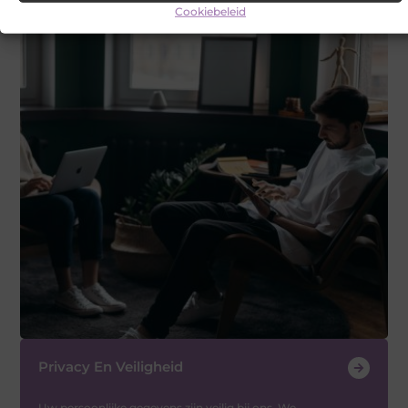
Sluit je aan bij Via-italia
Cookiebeleid
Privacy En Veiligheid
Uw persoonlijke gegevens zijn veilig bij ons. We