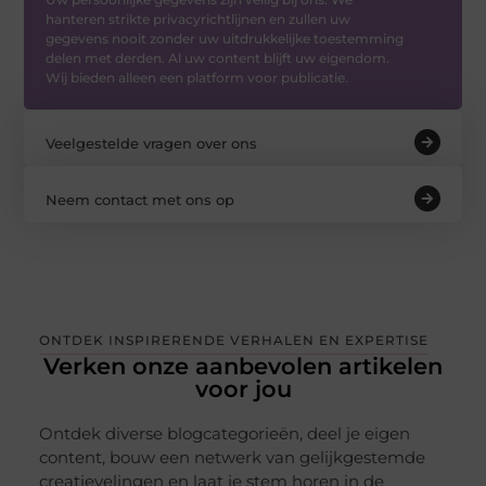
hanteren strikte privacyrichtlijnen en zullen uw
gegevens nooit zonder uw uitdrukkelijke toestemming
delen met derden. Al uw content blijft uw eigendom.
Wij bieden alleen een platform voor publicatie.
Veelgestelde vragen over ons
Neem contact met ons op
ONTDEK INSPIRERENDE VERHALEN EN EXPERTISE
Verken onze aanbevolen artikelen
voor jou
Ontdek diverse blogcategorieën, deel je eigen
content, bouw een netwerk van gelijkgestemde
creatievelingen en laat je stem horen in de