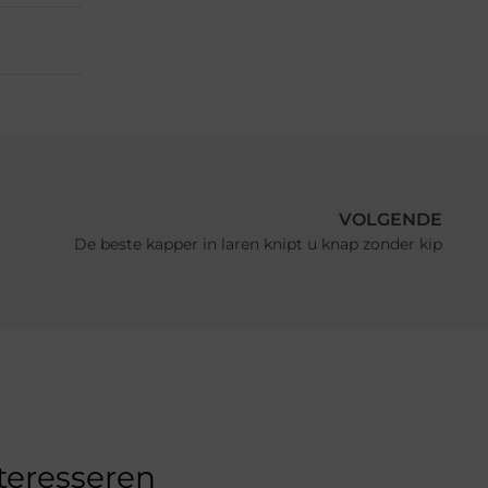
VOLGENDE
De beste kapper in laren knipt u knap zonder kip
nteresseren