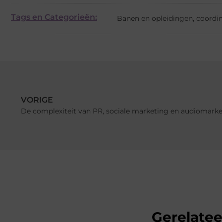
Tags en Categorieën:
Banen en opleidingen
,
coordin
VORIGE
De complexiteit van PR, sociale marketing en audiomark
Gerelate