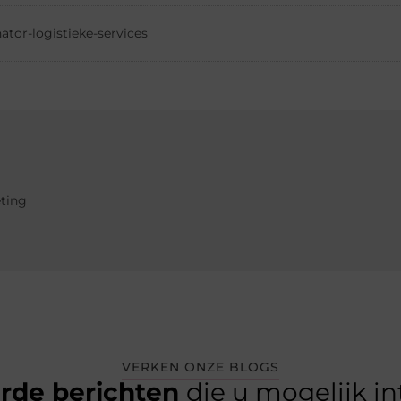
ator-logistieke-services
eting
VERKEN ONZE BLOGS
erde berichten
die u mogelijk i