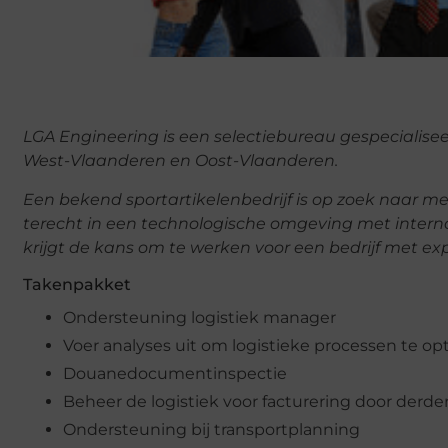
LGA Engineering is een selectiebureau gespecialiseer
West-Vlaanderen en Oost-Vlaanderen.
Een bekend sportartikelenbedrijf is op zoek naar 
terecht in een technologische omgeving met interna
krijgt de kans om te werken voor een bedrijf met ex
Takenpakket
Ondersteuning logistiek manager
Voer analyses uit om logistieke processen te op
Douanedocumentinspectie
Beheer de logistiek voor facturering door derde
Ondersteuning bij transportplanning