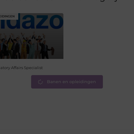
EIDINGEN
ory Affairs Specialist
Banen en opleidingen