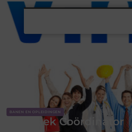
BANEN EN OPLEIDINGEN
Logistiek Coördinator