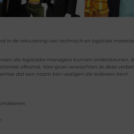
d in de rekrutering van technisch en logistiek materiaa
mensen die logistieke managers kunnen ondersteunen. 
tionale afkomst. Voor groei verwachten ze deze verbete
pertise dat een naam kan vestigen die iedereen kent.
timaliseren
n