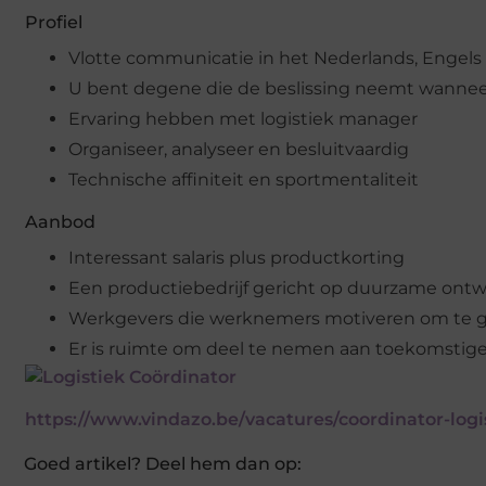
Profiel
Vlotte communicatie in het Nederlands, Engels
U bent degene die de beslissing neemt wanneer
Ervaring hebben met logistiek manager
Organiseer, analyseer en besluitvaardig
Technische affiniteit en sportmentaliteit
Aanbod
Interessant salaris plus productkorting
Een productiebedrijf gericht op duurzame ontw
Werkgevers die werknemers motiveren om te g
Er is ruimte om deel te nemen aan toekomstige
https://www.vindazo.be/vacatures/coordinator-logi
Goed artikel? Deel hem dan op: