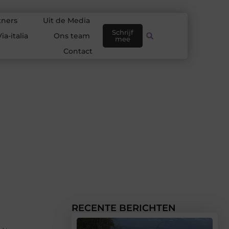
tners
Uit de Media
Schrijf
ia-italia
Ons team
mee
Contact
RECENTE BERICHTEN