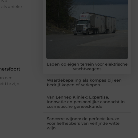
. Nu
 als unieke
Laden op eigen terrein voor elektrische
mersfoort
vrachtwagens
an een
Waardebepaling als kompas bij een
d te zijn.
bedrijf kopen of verkopen
Van Lennep Kliniek: Expertise,
innovatie en persoonlijke aandacht in
cosmetische geneeskunde
Sancerre wijnen: de perfecte keuze
voor liefhebbers van verfijnde witte
wijn