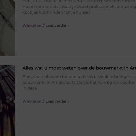
Ben je op zoek naar een dumpstore in Haarlemmermeer
Haarlemmermeer., waar je zowel professionele uitrusting
koopjes kunt vinden? Of je nu een
Winkelen
// Lees verder »
Alles wat u moet weten over de bouwmarkt in A
Ben je van plan om binnenkort een bezoek te brengen a
bouwmarkt in Amersfoort? Dan is het handig om voorberei
In deze
Winkelen
// Lees verder »