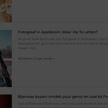
Fotograaf in Apeldoorn: Waar Op Te Letten?
Als je op zoek bent naar een fotograaf in Apeldoorn, dan i
belangrijk om goed geïnformeerd te zijn voordat je een 
maakt. Het
Winkelen
// Lees verder »
Bijenwas kopen: ontdek puur genot en luxe bij P
Wat is Bijenwas? Bijenwas, een natuurlijk product dat do