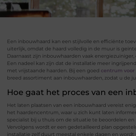
Een inbouwhaard kan een stijlvolle en efficiënte toe
uiterlijk, omdat de haard volledig in de muur is geï
Daarnaast zijn inbouwhaarden vaak energiezuiniger,
Een nadeel kan zijn dat de installatie meer ingrijpe
met vrijstaande haarden. Bij een goed
centrum voor
breed assortiment aan inbouwhaarden, zodat u de j
Hoe gaat het proces van een in
Het laten plaatsen van een inbouwhaard vereist eni
het haardencentrum, waar u zich kunt laten informe
specialist bij u thuis om de situatie te beoordelen e
Vervolgens wordt er een gedetailleerd plan opgest
installatie zelf duurt meestal enkele dagen en word