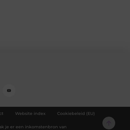
ct
Website index
Cookiebeleid (EU)
aak je er een inkomstenbron van