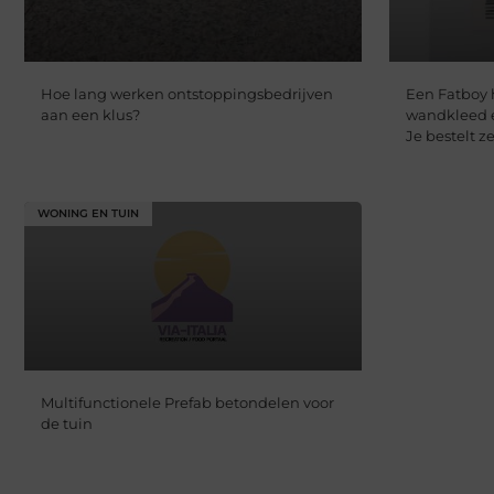
Hoe lang werken ontstoppingsbedrijven
Een Fatboy 
aan een klus?
wandkleed 
Je bestelt z
WONING EN TUIN
Multifunctionele Prefab betondelen voor
de tuin