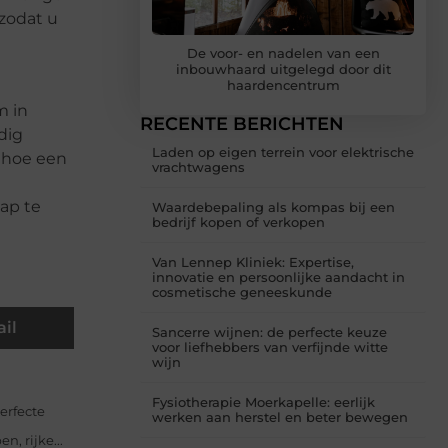
 zodat u
De voor- en nadelen van een
inbouwhaard uitgelegd door dit
haardencentrum
m in
RECENTE BERICHTEN
dig
Laden op eigen terrein voor elektrische
 hoe een
vrachtwagens
ap te
Waardebepaling als kompas bij een
bedrijf kopen of verkopen
Van Lennep Kliniek: Expertise,
innovatie en persoonlijke aandacht in
cosmetische geneeskunde
il
Sancerre wijnen: de perfecte keuze
voor liefhebbers van verfijnde witte
wijn
Fysiotherapie Moerkapelle: eerlijk
erfecte
werken aan herstel en beter bewegen
 rijke...