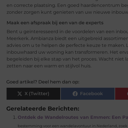
en correcte plaatsing. Een goed haardencentrum begel
zonder zorgen kunt genieten van uw nieuwe inbouw
Maak een afspraak bij een van de experts
Bent u geïnteresseerd in de voordelen van een inbo
Meerkerk. Ambianza biedt een uitgebreid assortime
advies om u te helpen de perfecte keuze te maken. 
inbouwhaard uw woning kan transformeren. Het erva
begeleiden bij elke stap van het proces. Wacht niet
zetten naar een warm en stijlvol huis.
Goed artikel? Deel hem dan op:
X (Twitter)
Facebook
Gerelateerde Berichten:
Ontdek de Wandelroutes van Emmen: Een Par
bestemming voor een wandelavontuur in Nederland, zoek 