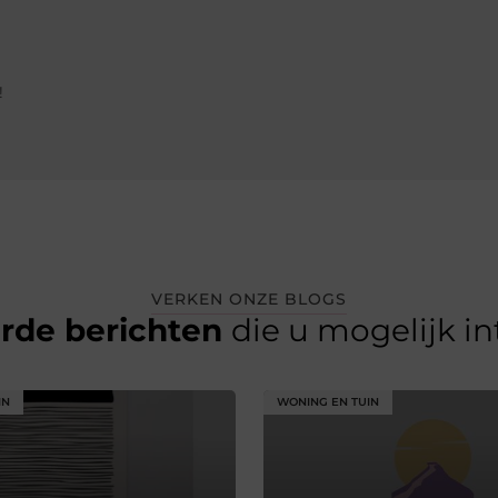
!
VERKEN ONZE BLOGS
erde berichten
die u mogelijk i
IN
WONING EN TUIN