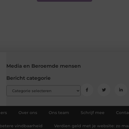
Media en Beroemde mensen
Bericht categorie
ners
Over ons
Ons team
Schrijf mee
Conta
 betere vindbaarheid
Verdien geld met je website: zo m