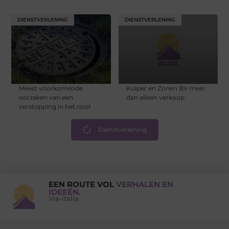
DIENSTVERLENING
DIENSTVERLENING
Meest voorkomende
Kuiper en Zonen BV meer
oorzaken van een
dan alleen verkoop
verstopping in het riool
Dienstverlening
EEN ROUTE VOL
VERHALEN EN
IDEEËN.
Via-italia