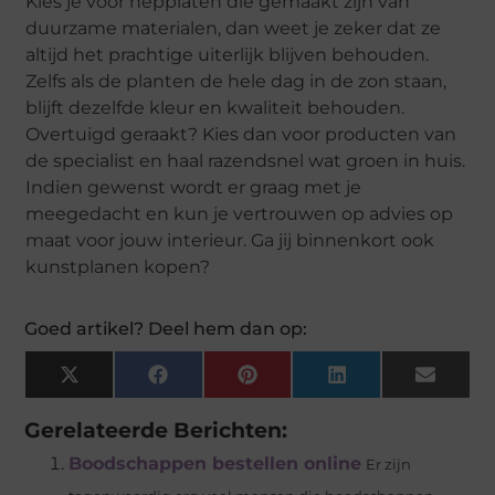
Kies je voor nepplaten die gemaakt zijn van
duurzame materialen, dan weet je zeker dat ze
altijd het prachtige uiterlijk blijven behouden.
Zelfs als de planten de hele dag in de zon staan,
blijft dezelfde kleur en kwaliteit behouden.
Overtuigd geraakt? Kies dan voor producten van
de specialist en haal razendsnel wat groen in huis.
Indien gewenst wordt er graag met je
meegedacht en kun je vertrouwen op advies op
maat voor jouw interieur. Ga jij binnenkort ook
kunstplanen kopen?
Goed artikel? Deel hem dan op:
X
Facebook
Pinterest
LinkedIn
Email
(Twitter)
Gerelateerde Berichten:
Boodschappen bestellen online
Er zijn