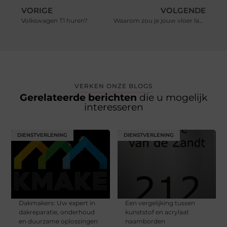
VORIGE
VOLGENDE
Volkswagen T1 huren?
Waarom zou je jouw vloer laten egaliseren?
VERKEN ONZE BLOGS
Gerelateerde berichten
die u mogelijk
interesseren
DIENSTVERLENING
DIENSTVERLENING
Dakmakers: Uw expert in
Een vergelijking tussen
dakreparatie, onderhoud
kunststof en acrylaat
en duurzame oplossingen
naamborden