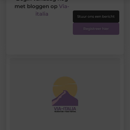
met bloggen op
Via-
italia
Stuur ons een bericht
Registreer hier