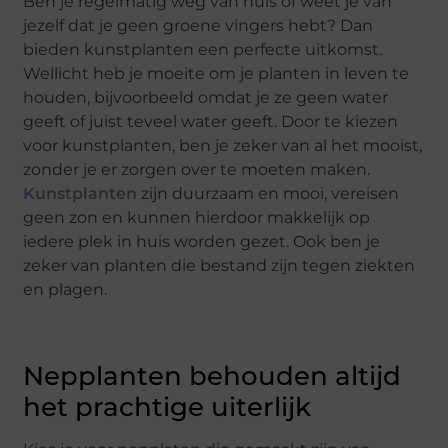
Ben je regelmatig weg van huis of weet je van
jezelf dat je geen groene vingers hebt? Dan
bieden kunstplanten een perfecte uitkomst.
Wellicht heb je moeite om je planten in leven te
houden, bijvoorbeeld omdat je ze geen water
geeft of juist teveel water geeft. Door te kiezen
voor kunstplanten, ben je zeker van al het mooist,
zonder je er zorgen over te moeten maken.
Kunstplanten
zijn duurzaam en mooi, vereisen
geen zon en kunnen hierdoor makkelijk op
iedere plek in huis worden gezet. Ook ben je
zeker van planten die bestand zijn tegen ziekten
en plagen.
Nepplanten behouden altijd
het prachtige uiterlijk