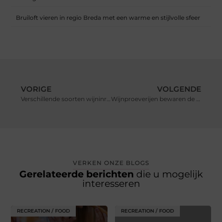
Bruiloft vieren in regio Breda met een warme en stijlvolle sfeer
VORIGE
VOLGENDE
Verschillende soorten wijninrichtingen bij Eurocave
Wijnproeverijen bewaren de flessen wijn in de wijnkelder koeling
VERKEN ONZE BLOGS
Gerelateerde berichten
die u mogelijk
interesseren
RECREATION / FOOD
RECREATION / FOOD