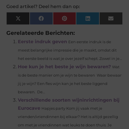
Goed artikel? Deel hem dan op:
X
Facebook
Pinterest
LinkedIn
Email
(Twitter)
Gerelateerde Berichten:
Eerste indruk geven
Een eerste indruk is de
meest belangrijke impressie die je maakt, omdat dit
het eerste beeld is wat je over jezelf schept. Zowel in je...
Hoe kun je het beste je wijn bewaren?
Wat
is de beste manier om je wijn te bewaren Waar bewaar
jij je wijn? Een fles wijn kan je het beste liggend
bewaren. De...
Verschillende soorten wijninrichtingen bij
Eurocave
Hapjes party Kom jij vaak met je
vrienden/vriendinnen bij elkaar? Het is altijd gezellig
om met je vriendinnen wat leuks te doen thuis. Je