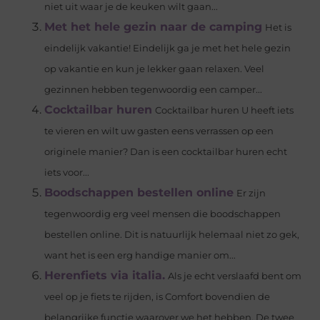
niet uit waar je de keuken wilt gaan...
Met het hele gezin naar de camping
Het is
eindelijk vakantie! Eindelijk ga je met het hele gezin
op vakantie en kun je lekker gaan relaxen. Veel
gezinnen hebben tegenwoordig een camper...
Cocktailbar huren
Cocktailbar huren U heeft iets
te vieren en wilt uw gasten eens verrassen op een
originele manier? Dan is een cocktailbar huren echt
iets voor...
Boodschappen bestellen online
Er zijn
tegenwoordig erg veel mensen die boodschappen
bestellen online. Dit is natuurlijk helemaal niet zo gek,
want het is een erg handige manier om...
Herenfiets via italia.
Als je echt verslaafd bent om
veel op je fiets te rijden, is Comfort bovendien de
belangrijke functie waarover we het hebben. De twee