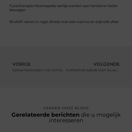
Fysiotherapie Moerkapelle: eerlijk werken aan herstel en beter
bewegen
Bruiloft vieren in regio Breda met een warme en stijlvolle sfeer
VORIGE
VOLGENDE
Eetkamerstoelen met armleuning van goede kwaliteit
Authentiek kebab eten bij een turks restaurant.
VERKEN ONZE BLOGS
Gerelateerde berichten
die u mogelijk
interesseren